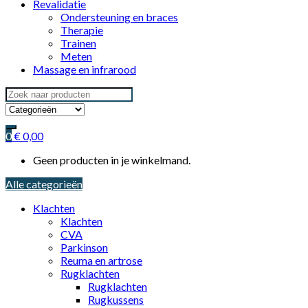
Revalidatie
Ondersteuning en braces
Therapie
Trainen
Meten
Massage en infrarood
Search
for:
0
€
0,00
Geen producten in je winkelmand.
Alle categorieën
Klachten
Klachten
CVA
Parkinson
Reuma en artrose
Rugklachten
Rugklachten
Rugkussens