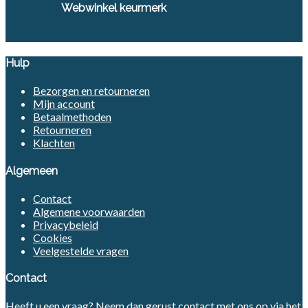
Webwinkel keurmerk
Hulp
Bezorgen en retourneren
Mijn account
Betaalmethoden
Retourneren
Klachten
Algemeen
Contact
Algemene voorwaarden
Privacybeleid
Cookies
Veelgestelde vragen
Contact
Heeft u een vraag? Neem dan gerust contact met ons op via het