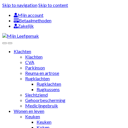
Skip to navigation
Skip to content
Mijn account
Betaalmethoden
Zakelijk
Klachten
Klachten
CVA
Parkinson
Reuma en artrose
Rugklachten
Rugklachten
Rugkussens
Slechtziend
Gehoorbescherming
Medicijngebruik
Wonen en leven
Keuken
Keuken
Koken