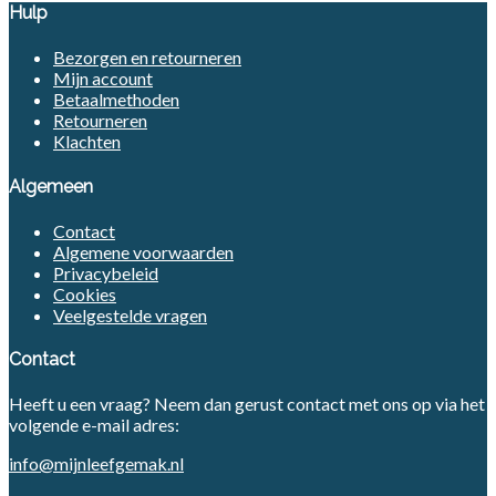
Hulp
Bezorgen en retourneren
Mijn account
Betaalmethoden
Retourneren
Klachten
Algemeen
Contact
Algemene voorwaarden
Privacybeleid
Cookies
Veelgestelde vragen
Contact
Heeft u een vraag? Neem dan gerust contact met ons op via het
volgende e-mail adres:
info@mijnleefgemak.nl