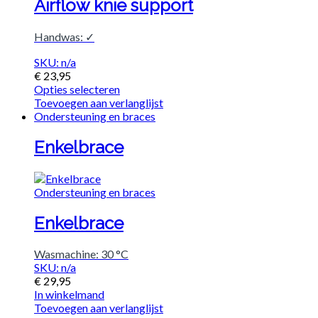
Airflow knie support
Handwas: ✓
SKU: n/a
€
23,95
Opties selecteren
Toevoegen aan verlanglijst
Ondersteuning en braces
Enkelbrace
Ondersteuning en braces
Enkelbrace
Wasmachine: 30 °C
SKU: n/a
€
29,95
In winkelmand
Toevoegen aan verlanglijst