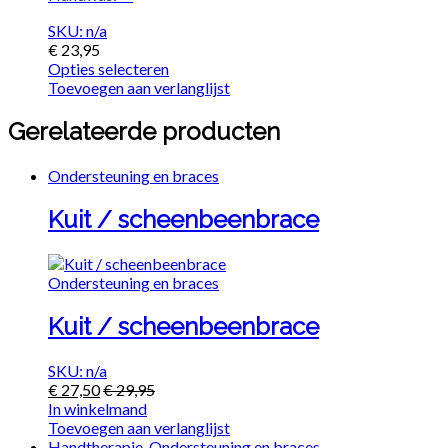
SKU: n/a
€
23,95
Opties selecteren
Toevoegen aan verlanglijst
Gerelateerde producten
Ondersteuning en braces
Kuit / scheenbeenbrace
Ondersteuning en braces
Kuit / scheenbeenbrace
SKU: n/a
€
27,50
€
29,95
In winkelmand
Toevoegen aan verlanglijst
Handtherapie
,
Ondersteuning en braces