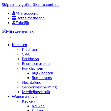
Skip to navigation
Skip to content
Mijn account
Betaalmethoden
Zakelijk
Klachten
Klachten
CVA
Parkinson
Reuma en artrose
Rugklachten
Rugklachten
Rugkussens
Slechtziend
Gehoorbescherming
Medicijngebruik
Wonen en leven
Keuken
Keuken
Koken