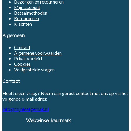
Bezorgen en retourneren
Mijn account
Betaalmethoden
Retourneren
Klachten
Algemeen
Contact
Algemene voorwaarden
Privacybeleid
Cookies
Veelgestelde vragen
Contact
Heeft u een vraag? Neem dan gerust contact met ons op via het
volgende e-mail adres:
info@mijnleefgemak.nl
Webwinkel keurmerk