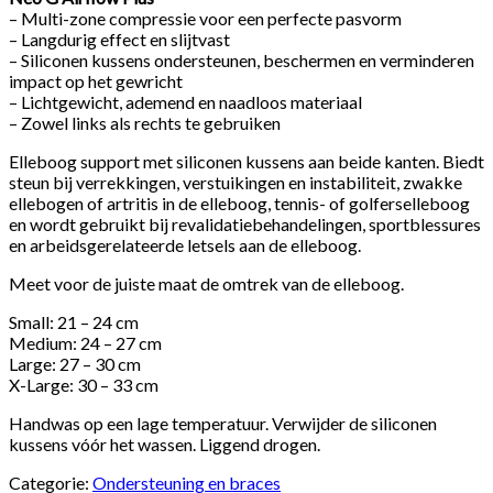
– Multi-zone compressie voor een perfecte pasvorm
– Langdurig effect en slijtvast
– Siliconen kussens ondersteunen, beschermen en verminderen
impact op het gewricht
– Lichtgewicht, ademend en naadloos materiaal
– Zowel links als rechts te gebruiken
Elleboog support met siliconen kussens aan beide kanten. Biedt
steun bij verrekkingen, verstuikingen en instabiliteit, zwakke
ellebogen of artritis in de elleboog, tennis- of golferselleboog
en wordt gebruikt bij revalidatiebehandelingen, sportblessures
en arbeidsgerelateerde letsels aan de elleboog.
Meet voor de juiste maat de omtrek van de elleboog.
Small: 21 – 24 cm
Medium: 24 – 27 cm
Large: 27 – 30 cm
X-Large: 30 – 33 cm
Handwas op een lage temperatuur. Verwijder de siliconen
kussens vóór het wassen. Liggend drogen.
Categorie:
Ondersteuning en braces