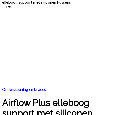
elleboog support met siliconen kussens
-
10%
Ondersteuning en braces
Airflow Plus elleboog
support met siliconen