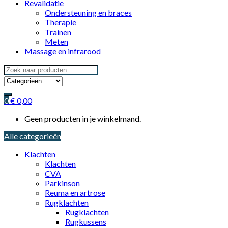
Revalidatie
Ondersteuning en braces
Therapie
Trainen
Meten
Massage en infrarood
Search
for:
0
€
0,00
Geen producten in je winkelmand.
Alle categorieën
Klachten
Klachten
CVA
Parkinson
Reuma en artrose
Rugklachten
Rugklachten
Rugkussens