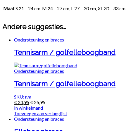
Maat
S 21 – 24 cm, M 24 – 27 cm, L 27 – 30 cm, XL 30 – 33 cm
Andere suggesties…
Ondersteuning en braces
Tennisarm / golfelleboogband
Ondersteuning en braces
Tennisarm / golfelleboogband
SKU: n/a
€
24,95
€
25,95
In winkelmand
Toevoegen aan verlanglijst
Ondersteuning en braces