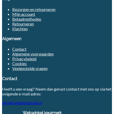
Bezorgen en retourneren
Mijn account
Betaalmethoden
Retourneren
Klachten
Algemeen
Contact
Algemene voorwaarden
Privacybeleid
Cookies
Veelgestelde vragen
Contact
Heeft u een vraag? Neem dan gerust contact met ons op via het
volgende e-mail adres:
info@mijnleefgemak.nl
Webwinkel keurmerk