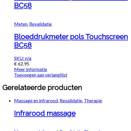
BC58
Meten
,
Revalidatie
Bloeddrukmeter pols Touchscreen
BC58
SKU: n/a
€
62,95
Meer informatie
Toevoegen aan verlanglijst
Gerelateerde producten
Massage en infrarood
,
Revalidatie
,
Therapie
Infrarood massage