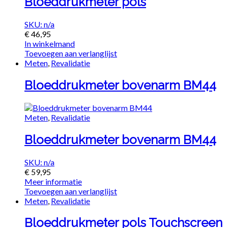
Bloeddrukmeter pols
SKU: n/a
€
46,95
In winkelmand
Toevoegen aan verlanglijst
Meten
,
Revalidatie
Bloeddrukmeter bovenarm BM44
Meten
,
Revalidatie
Bloeddrukmeter bovenarm BM44
SKU: n/a
€
59,95
Meer informatie
Toevoegen aan verlanglijst
Meten
,
Revalidatie
Bloeddrukmeter pols Touchscreen