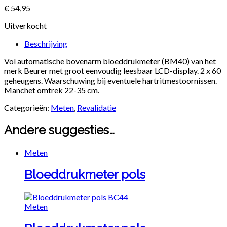
€
54,95
Uitverkocht
Beschrijving
Vol automatische bovenarm bloeddrukmeter (BM40) van het
merk Beurer met groot eenvoudig leesbaar LCD-display. 2 x 60
geheugens. Waarschuwing bij eventuele hartritmestoornissen.
Manchet omtrek 22-35 cm.
Categorieën:
Meten
,
Revalidatie
Andere suggesties…
Meten
Bloeddrukmeter pols
Meten