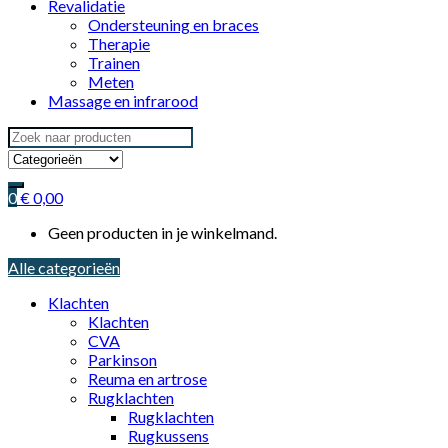
Revalidatie
Ondersteuning en braces
Therapie
Trainen
Meten
Massage en infrarood
Search
for:
0
€
0,00
Geen producten in je winkelmand.
Alle categorieën
Klachten
Klachten
CVA
Parkinson
Reuma en artrose
Rugklachten
Rugklachten
Rugkussens