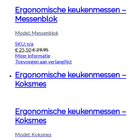
Ergonomische keukenmessen –
Messenblok
Model: Messenblok
SKU: n/a
€
25,50
€
29,95
Meer informatie
Toevoegen aan verlanglijst
Ergonomische keukenmessen –
Koksmes
Ergonomische keukenmessen –
Koksmes
Model: Koksmes