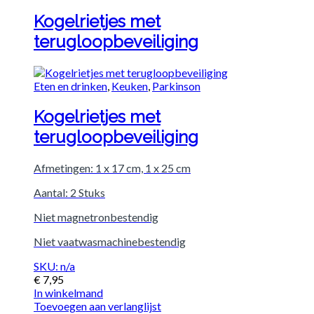
Kogelrietjes met
terugloopbeveiliging
Eten en drinken
,
Keuken
,
Parkinson
Kogelrietjes met
terugloopbeveiliging
Afmetingen: 1 x 17 cm, 1 x 25 cm
Aantal: 2 Stuks
Niet magnetronbestendig
Niet vaatwasmachinebestendig
SKU: n/a
€
7,95
In winkelmand
Toevoegen aan verlanglijst