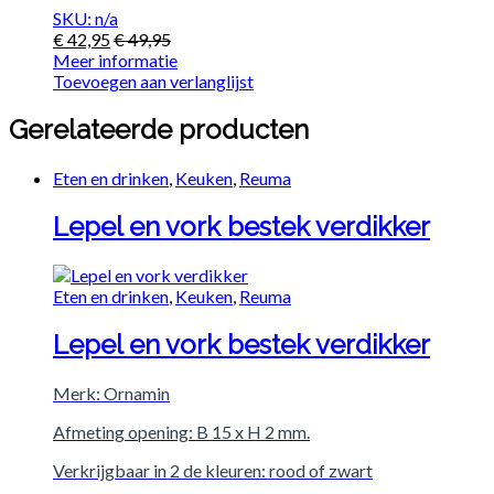
SKU: n/a
€
42,95
€
49,95
Meer informatie
Toevoegen aan verlanglijst
Gerelateerde producten
Eten en drinken
,
Keuken
,
Reuma
Lepel en vork bestek verdikker
Eten en drinken
,
Keuken
,
Reuma
Lepel en vork bestek verdikker
Merk: Ornamin
Afmeting opening: B 15 x H 2 mm.
Verkrijgbaar in 2 de kleuren: rood of zwart