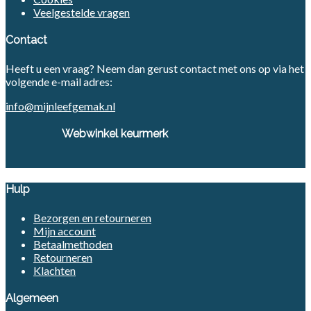
Veelgestelde vragen
Contact
Heeft u een vraag? Neem dan gerust contact met ons op via het
volgende e-mail adres:
info@mijnleefgemak.nl
Webwinkel keurmerk
Hulp
Bezorgen en retourneren
Mijn account
Betaalmethoden
Retourneren
Klachten
Algemeen