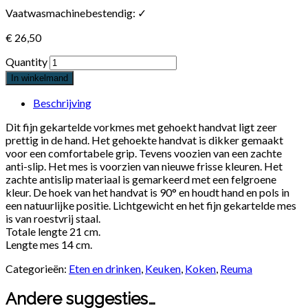
Vaatwasmachinebestendig: ✓
€
26,50
Quantity
In winkelmand
Beschrijving
Dit fijn gekartelde vorkmes met gehoekt handvat ligt zeer
prettig in de hand. Het gehoekte handvat is dikker gemaakt
voor een comfortabele grip. Tevens voozien van een zachte
anti-slip. Het mes is voorzien van nieuwe frisse kleuren. Het
zachte antislip materiaal is gemarkeerd met een felgroene
kleur. De hoek van het handvat is 90° en houdt hand en pols in
een natuurlijke positie. Lichtgewicht en het fijn gekartelde mes
is van roestvrij staal.
Totale lengte 21 cm.
Lengte mes 14 cm.
Categorieën:
Eten en drinken
,
Keuken
,
Koken
,
Reuma
Andere suggesties…