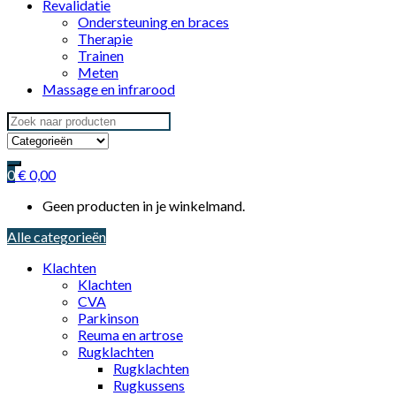
Revalidatie
Ondersteuning en braces
Therapie
Trainen
Meten
Massage en infrarood
Search
for:
0
€
0,00
Geen producten in je winkelmand.
Alle categorieën
Klachten
Klachten
CVA
Parkinson
Reuma en artrose
Rugklachten
Rugklachten
Rugkussens