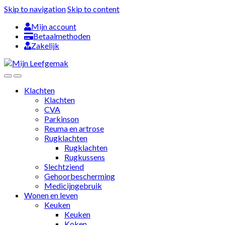
Skip to navigation
Skip to content
Mijn account
Betaalmethoden
Zakelijk
Klachten
Klachten
CVA
Parkinson
Reuma en artrose
Rugklachten
Rugklachten
Rugkussens
Slechtziend
Gehoorbescherming
Medicijngebruik
Wonen en leven
Keuken
Keuken
Koken