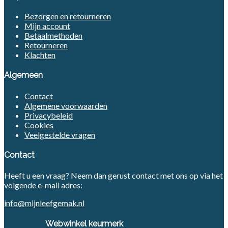
Bezorgen en retourneren
Mijn account
Betaalmethoden
Retourneren
Klachten
Algemeen
Contact
Algemene voorwaarden
Privacybeleid
Cookies
Veelgestelde vragen
Contact
Heeft u een vraag? Neem dan gerust contact met ons op via het
volgende e-mail adres:
info@mijnleefgemak.nl
Webwinkel keurmerk