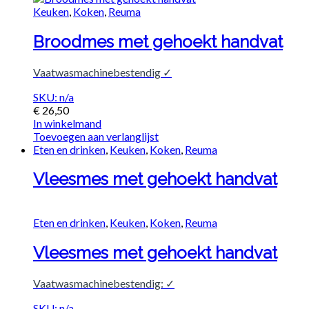
Keuken
,
Koken
,
Reuma
Broodmes met gehoekt handvat
Vaatwasmachinebestendig ✓
SKU: n/a
€
26,50
In winkelmand
Toevoegen aan verlanglijst
Eten en drinken
,
Keuken
,
Koken
,
Reuma
Vleesmes met gehoekt handvat
Eten en drinken
,
Keuken
,
Koken
,
Reuma
Vleesmes met gehoekt handvat
Vaatwasmachinebestendig: ✓
SKU: n/a