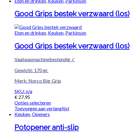
Eten en drinken
,
Keuken
,
Parkinson
Good Grips bestek verzwaard (los)
Eten en drinken
,
Keuken
,
Parkinson
Good Grips bestek verzwaard (los)
Vaatwasmachinebestendig ✓
Gewicht: 170 gr.
Merk: Norco Big-Grip
SKU: n/a
€
27,95
Opties selecteren
Toevoegen aan verlanglijst
Keuken
,
Openers
Potopener anti-slip