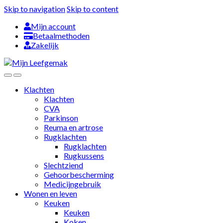
Skip to navigation
Skip to content
Mijn account
Betaalmethoden
Zakelijk
Klachten
Klachten
CVA
Parkinson
Reuma en artrose
Rugklachten
Rugklachten
Rugkussens
Slechtziend
Gehoorbescherming
Medicijngebruik
Wonen en leven
Keuken
Keuken
Koken