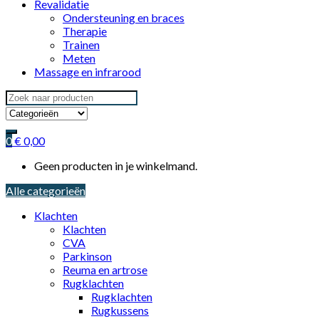
Revalidatie
Ondersteuning en braces
Therapie
Trainen
Meten
Massage en infrarood
Search
for:
0
€
0,00
Geen producten in je winkelmand.
Alle categorieën
Klachten
Klachten
CVA
Parkinson
Reuma en artrose
Rugklachten
Rugklachten
Rugkussens