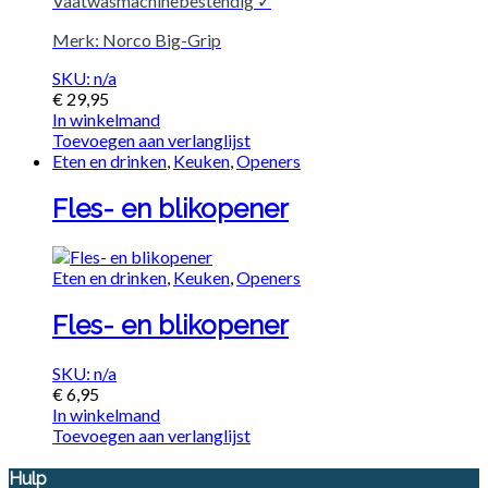
Vaatwasmachinebestendig ✓
Merk: Norco Big-Grip
SKU: n/a
€
29,95
In winkelmand
Toevoegen aan verlanglijst
Eten en drinken
,
Keuken
,
Openers
Fles- en blikopener
Eten en drinken
,
Keuken
,
Openers
Fles- en blikopener
SKU: n/a
€
6,95
In winkelmand
Toevoegen aan verlanglijst
Hulp