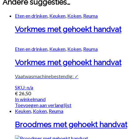
Andere suggesties…
Eten en drinken
,
Keuken
,
Koken
,
Reuma
Vorkmes met gehoekt handvat
Eten en drinken
,
Keuken
,
Koken
,
Reuma
Vorkmes met gehoekt handvat
Vaatwasmachinebestendig: ✓
SKU: n/a
€
26,50
In winkelmand
Toevoegen aan verlanglijst
Keuken
,
Koken
,
Reuma
Broodmes met gehoekt handvat